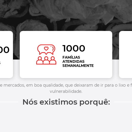
1000
00
FAMÍLIAS
ATENDIDAS
S
SEMANALMENTE
 e mercados, em boa qualidade, que deixaram de ir para o lixo 
vulnerabilidade.
Nós existimos porquê: