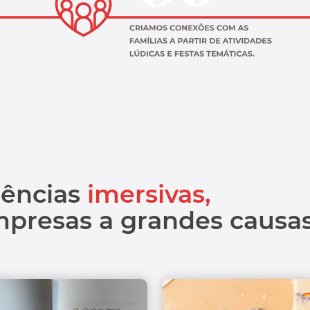
iências
imersivas,
presas a grandes causas