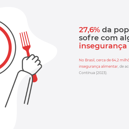
27,6%
da popu
sofre com a
insegurança
No Brasil, cerca de 64,2 mi
insegurança alimentar
, de 
Contínua (2023).