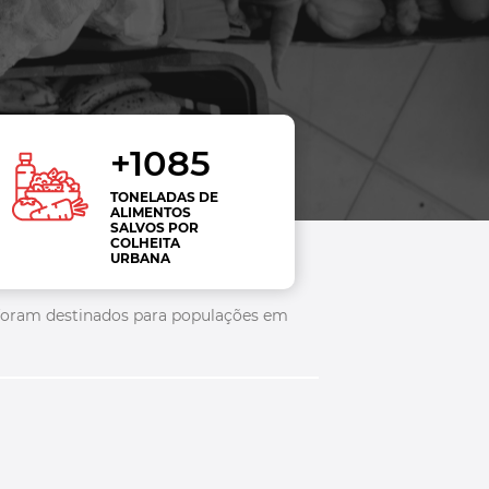
+1085
TONELADAS DE
ALIMENTOS
SALVOS POR
COLHEITA
URBANA
e foram destinados para populações em