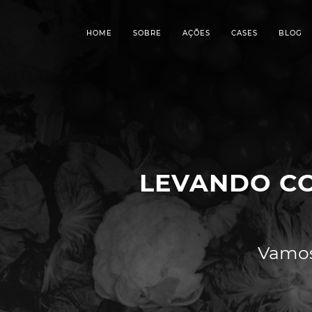
HOME
SOBRE
AÇÕES
CASES
BLOG
LEVANDO C
Vamos