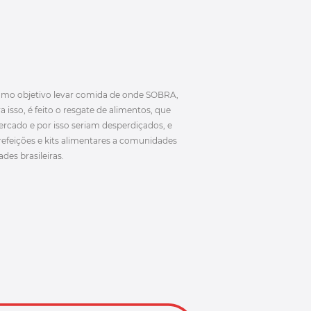
omo objetivo levar comida de onde SOBRA,
 isso, é feito o resgate de alimentos, que
rcado e por isso seriam desperdiçados, e
 refeições e kits alimentares a comunidades
des brasileiras.