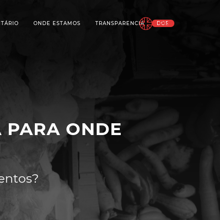
EN
NTÁRIO
ONDE ESTAMOS
TRANSPARENCIA
DOE
 PARA ONDE
entos?