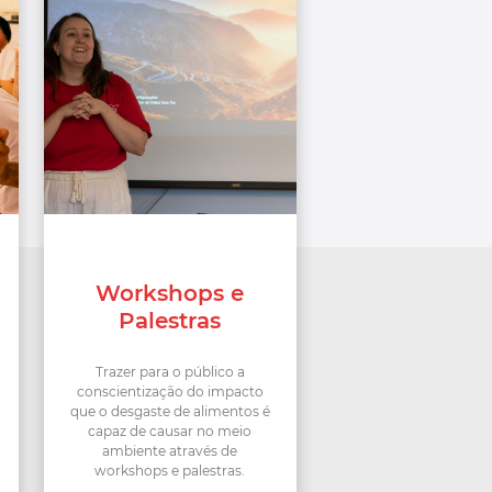
Workshops e
Palestras
Trazer para o público a
conscientização do impacto
que o desgaste de alimentos é
capaz de causar no meio
ambiente através de
workshops e palestras.