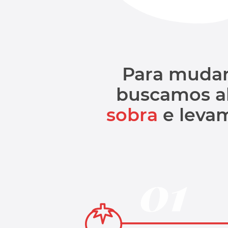
Para mudar 
buscamos a
sobra
e leva