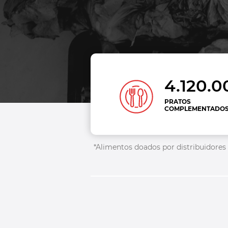
4.120.0
PRATOS
COMPLEMENTADO
*Alimentos doados por distribuidores