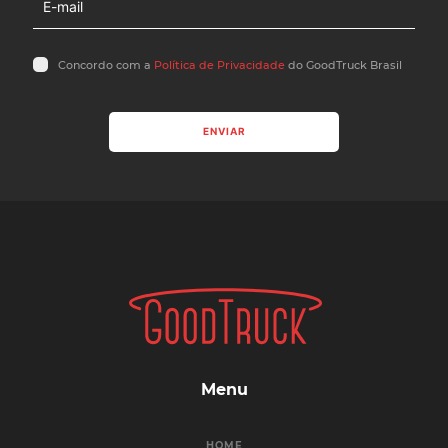
Concordo com a
Política de Privacidade
do GoodTruck Brasil
ENVIAR
Menu
HOME