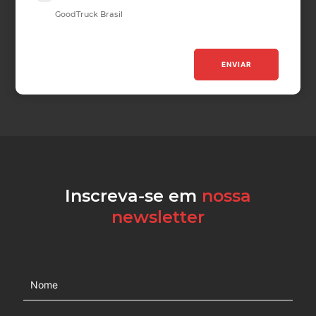
GoodTruck Brasil
ENVIAR
Inscreva-se em
nossa
newsletter