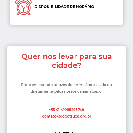
DISPONIBILIDADE DE HORÁRIO
Quer nos levar
para sua
cidade?
Entre em contato através do formulário ao lado ou
diretamente pelos nossos canais abaixo.
+55 41 41985295749
contato@goodtruck.org.br