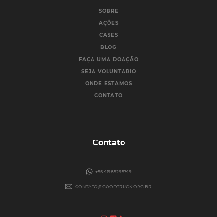
SOBRE
AÇÕES
CASES
BLOG
FAÇA UMA DOAÇÃO
SEJA VOLUNTÁRIO
ONDE ESTAMOS
CONTATO
Contato
+55 41985295749
CONTATO@GOODTRUCK.ORG.BR