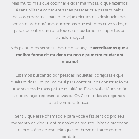
Mas muito mais que cozinhar e doar marmitas, o que fazemos
é sensibilizar e conscientizar as pessoas que passam pelos
nossos programas para que sejam cientes das desigualdades
sociais e problemáticas ambientais que estamos envolvidos, e
para que entendam que todos nós podemos ser agentes de
transformação!
Nós plantamos sementinhas de mudança e
acreditamos que a
melhor forma de mudar o mundo é primeiro mudar a si
mesmo!
Estamos buscando por pessoas inquietas, corajosas e que
queiram doar um pouco de si para contribuir na construção de
uma sociedade mais justa e igualitária. Esses voluntários serão
as lideranças representativas da ONG em todas as regionais
que tivermos atuação.
Sentiu que esse chamado é para você e faz sentido pro seu
momento de vida? Confira abaixo os pré-requisitos e preencha
o formulário de inscrição que em breve entraremos em
contato.