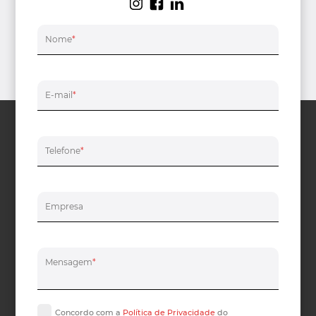
Nome
*
E-mail
*
Telefone
*
Empresa
Mensagem
*
Concordo com a
Política de Privacidade
do