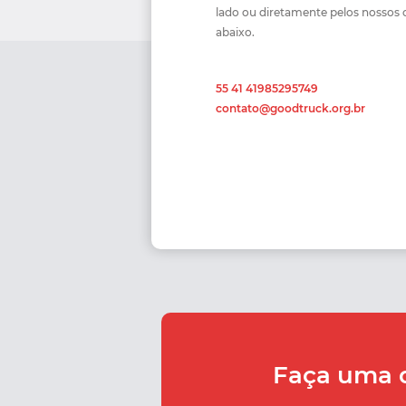
lado ou diretamente pelos nossos 
abaixo.
55 41 41985295749
contato@goodtruck.org.br
Faça uma 