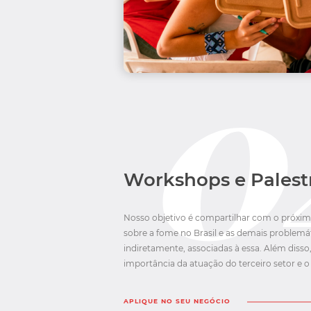
Workshops e Palest
Nosso objetivo é compartilhar com o próxi
sobre a fome no Brasil e as demais problemát
indiretamente, associadas à essa. Além disso
importância da atuação do terceiro setor e o
APLIQUE NO SEU NEGÓCIO