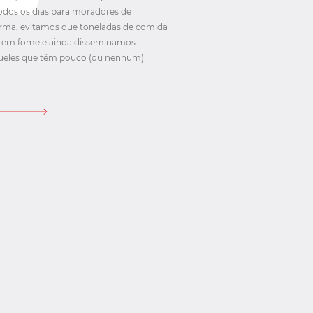
todos os dias para moradores de
orma, evitamos que toneladas de comida
 tem fome e ainda disseminamos
queles que têm pouco (ou nenhum)