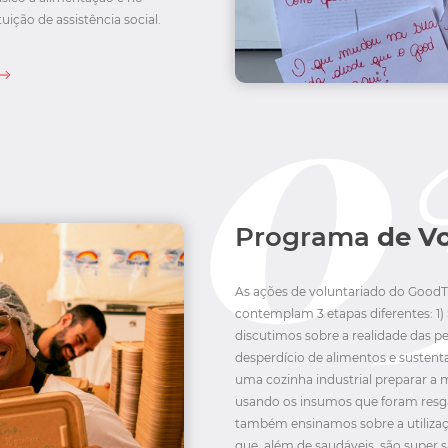
ição de assistência social.
Programa
de V
As ações de voluntariado do GoodT
contemplam 3 etapas diferentes: 1) 
discutimos sobre a realidade das p
desperdício de alimentos e sustent
uma cozinha industrial preparar a 
usando os insumos que foram resg
também ensinamos sobre a utilizaç
que, além de saudáveis, são super 