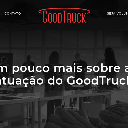
CONTATO
SEJA VOLU
 pouco mais sobre a
atuação do GoodTruc