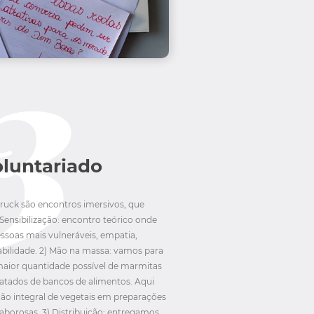
oluntariado
ruck são encontros imersivos, que
Sensibilização: encontro teórico onde
essoas mais vulneráveis, empatia,
abilidade. 2) Mão na massa: vamos para
maior quantidade possível de marmitas
atados de bancos de alimentos. Aqui
ão integral de vegetais em preparações
saborosas. 3) Distribuição: entregamos