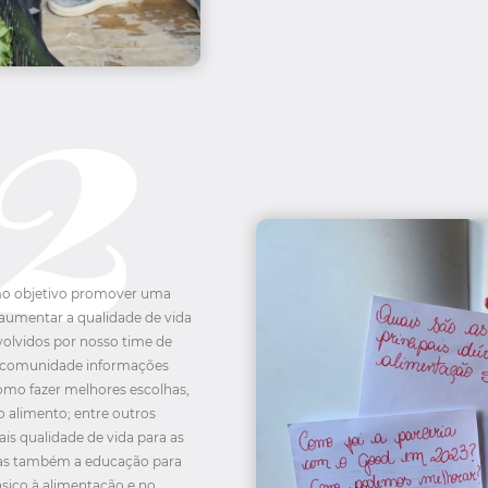
omo objetivo promover uma
 aumentar a qualidade de vida
volvidos por nosso time de
a comunidade informações
como fazer melhores escolhas,
o alimento; entre outros
s qualidade de vida para as
mas também a educação para
ásico à alimentação e no