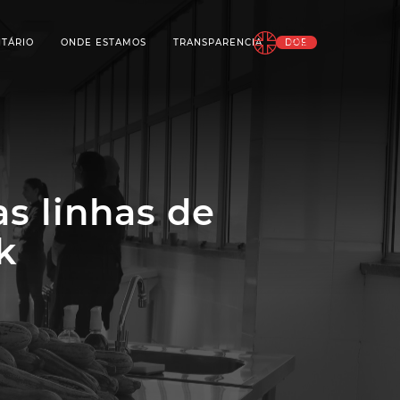
EN
NTÁRIO
ONDE ESTAMOS
TRANSPARENCIA
DOE
s linhas de
k