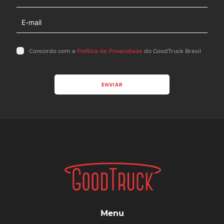
Concordo com a
Política de Privacidade
do GoodTruck Brasil
ENVIAR
Menu