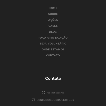
HOME
SOBRE
AÇÕES
CASES
BLOG
FAÇA UMA DOAÇÃO
SEJA VOLUNTÁRIO
ONDE ESTAMOS
CONTATO
Contato
+55 41985295749
CONTATO@GOODTRUCK.ORG.BR