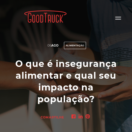
06
AGO
ALIMENTAÇÃO
O que é insegurança
alimentar e qual seu
impacto na
população?
COMARTILHE