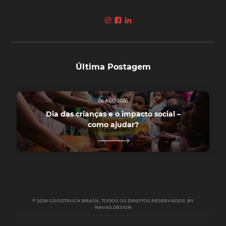
Última Postagem
06 AGO 2026
Dia das crianças e o impacto social –
como ajudar?
© 2026 GOODTRUCK BRASIL. TODOS OS DIREITOS RESERVADOS. BY
NAVAS.DESIGN